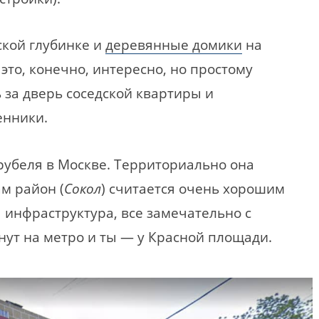
ской глубинке и
деревянные домики
на
то, конечно, интересно, но простому
 за дверь соседской квартиры и
енники.
рубеля в Москве. Территориально она
ам район (
Сокол
) считается очень хорошим
 инфраструктура, все замечательно с
нут на метро и ты — у Красной площади.