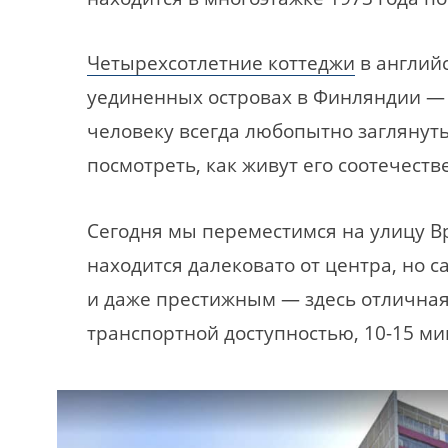
Четырехсотлетние коттеджи
в англий
уединенных островах в Финляндии — э
человеку всегда любопытно заглянуть
посмотреть, как живут его соотечеств
Сегодня мы переместимся на улицу В
находится далековато от центра, но с
и даже престижным — здесь отличная
транспортной доступностью, 10-15 ми