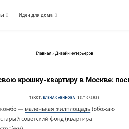
ры
Идеи для дома
Главная
»
Дизайн интерьеров
вою крошку-квартиру в Москве: посм
ТЕКСТ:
ЕЛЕНА САВИНОВА
·
13/10/2023
е комбо —
маленькая жилплощадь
(обожаю
 старый советский фонд (квартира
стройки).