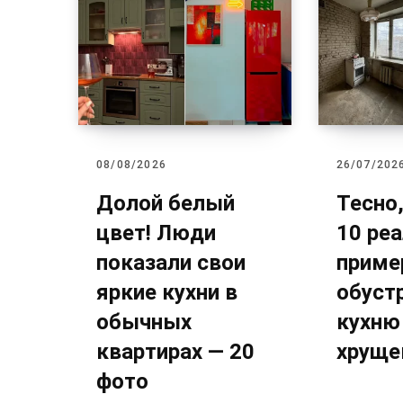
08/08/2026
26/07/202
Долой белый
Тесно,
цвет! Люди
10 ре
показали свои
приме
яркие кухни в
обуст
обычных
кухню
квартирах — 20
хруще
фото