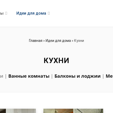
ры
Идеи для дома
Главная
»
Идеи для дома
»
Кухни
КУХНИ
ни
|
Ванные комнаты
|
Балконы и лоджии
|
Ме