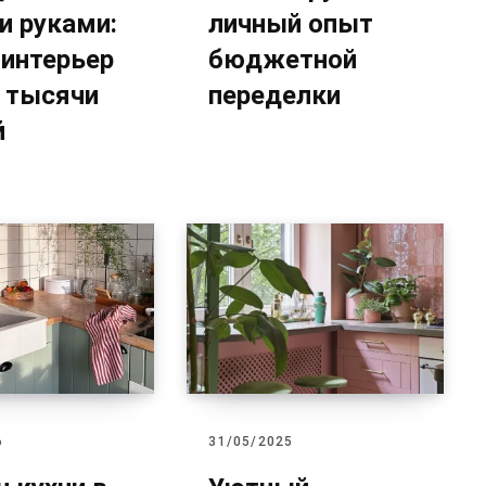
и руками:
личный опыт
-интерьер
бюджетной
3 тысячи
переделки
й
6
31/05/2025