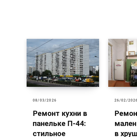
08/03/2026
26/02/202
Ремонт кухни в
Ремон
панельке П-44:
мален
стильное
в хру