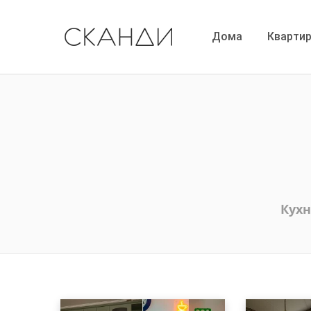
Дома
Кварти
Кух