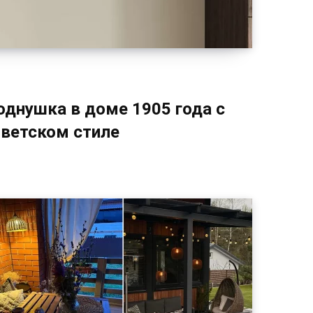
однушка в доме 1905 года с
оветском стиле