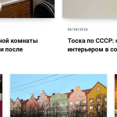
06/08/2026
нной комнаты
Тоска по СССР: 
 и после
интерьером в с