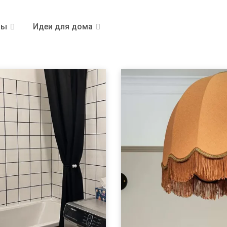
ры
Идеи для дома