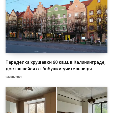
Переделка хрущевки 60 кв.м. в Калининграде,
доставшейся от бабушки-учительницы
03/08/2026