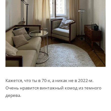
Кажется, что ты в 70-х, а никак не в 2022-м.
Очень нравится винтажный комод из темного
дерева.