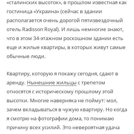
«сталинских высоток», в прошлом известная как
гостиница «Украина» (сейчас в здании
располагается очень дорогой пятизвездочный
отель Radisson Royal). И лишь немногие знают,
что в этом 34-этажном роскошном здании есть
еще и жилые квартиры, в которых живут самые
обычные люди.
Квартиру, которую я покажу сегодня, сдают в
аренду.
Нынешние жильцы
с трепетом
относятся с историческому прошлому этой
высотки. Многие наверняка не поймут: мол,
зачем вкладываться в чужую квартиру. Но когда
я смотрю на фотографии дома, то понимаю
причину всех усилий. Это невероятная удача