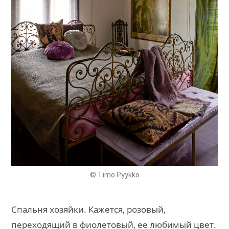
© Timo Pyykkö
Спальня хозяйки. Кажется, розовый,
переходящий в фиолетовый, ее любимый цвет.