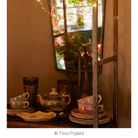
© Timo Pyykkö