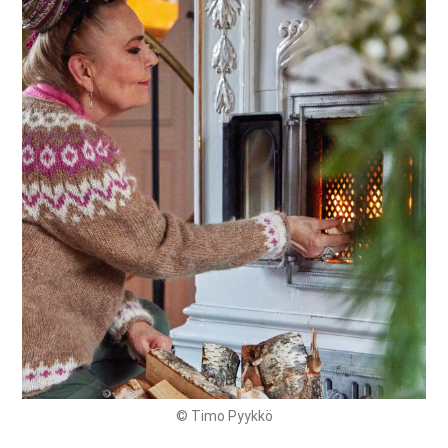
© Timo Pyykkö