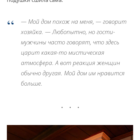
— Мой дом похож на меня, — говорит
хозяйка. — Любопытно, но гости-
мужчины часто говорят, что здесь
царит какая-то мистическая
атмосфера. А вот реакция женщин
обычно другая. Мой дом им нравится
больше.