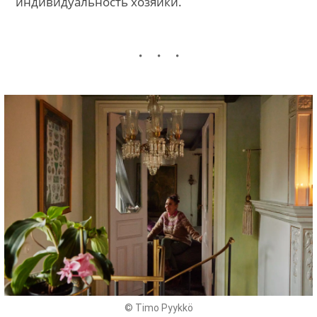
индивидуальность хозяйки.
© Timo Pyykkö