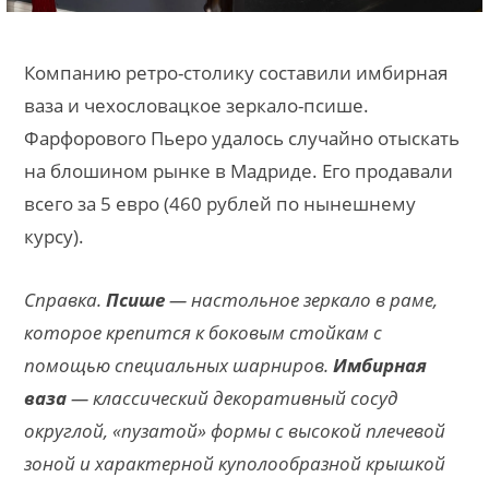
Компанию ретро-столику составили имбирная
ваза и чехословацкое зеркало-псише.
Фарфорового Пьеро удалось случайно отыскать
на блошином рынке в Мадриде. Его продавали
всего за 5 евро (460 рублей по нынешнему
курсу).
Справка.
Псише
— настольное зеркало в раме,
которое крепится к боковым стойкам с
помощью специальных шарниров.
Имбирная
ваза
— классический декоративный сосуд
округлой, «пузатой» формы с высокой плечевой
зоной и характерной куполообразной крышкой