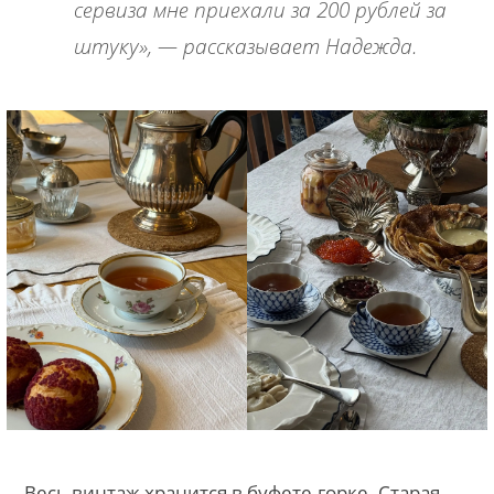
сервиза мне приехали за 200 рублей за
штуку», — рассказывает Надежда.
Весь винтаж хранится в буфете-горке. Старая