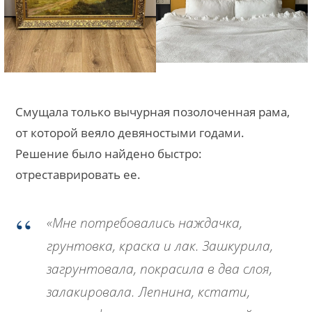
Смущала только вычурная позолоченная рама,
от которой веяло девяностыми годами.
Решение было найдено быстро:
отреставрировать ее.
«Мне потребовались наждачка,
грунтовка, краска и лак. Зашкурила,
загрунтовала, покрасила в два слоя,
залакировала. Лепнина, кстати,