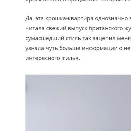
Да, эта крошка-квартира однозначно з
читала свежий выпуск британского жу
сумасшедший стиль так зацепил меня,
узнала чуть больше информации о не
интересного жилья.