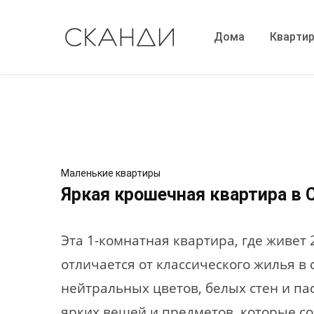
Дома
Кварти
Маленькие квартиры
Яркая крошечная квартира в 
Эта 1-комнатная квартира, где живет
отличается от классического жилья в
нейтральных цветов, белых стен и па
ярких вещей и предметов, которые со