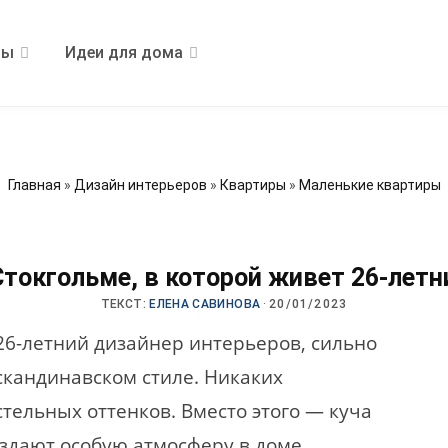
ры
Идеи для дома
Главная
»
Дизайн интерьеров
»
Квартиры
»
Маленькие квартиры
Стокгольме, в которой живет 26-летн
ТЕКСТ:
ЕЛЕНА САВИНОВА
·
20/01/2023
 26-летний дизайнер интерьеров, сильно
 скандинавском стиле. Никаких
стельных оттенков. Вместо этого — куча
здают особую атмосферу в доме.