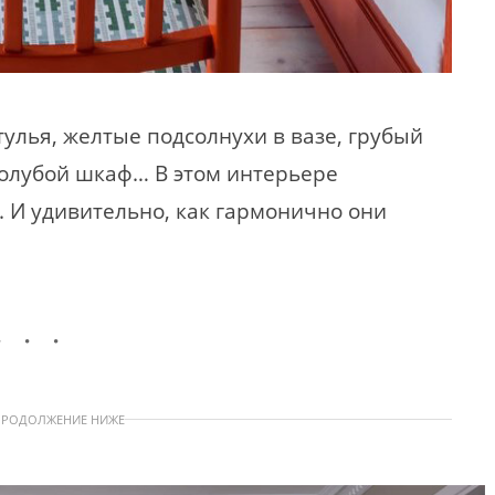
улья, желтые подсолнухи в вазе, грубый
олубой шкаф… В этом интерьере
 И удивительно, как гармонично они
ПРОДОЛЖЕНИЕ НИЖЕ