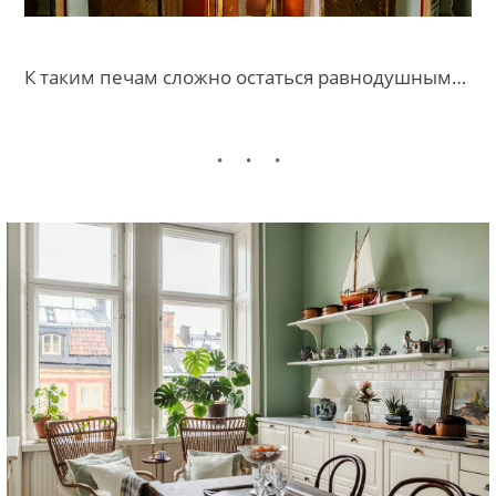
К таким печам сложно остаться равнодушным…