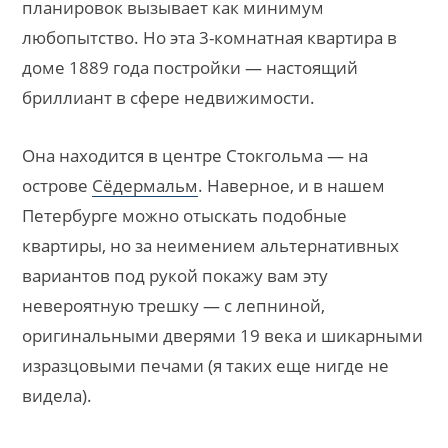
планировок вызывает как минимум
любопытство. Но эта 3-комнатная квартира в
доме 1889 года постройки — настоящий
бриллиант в сфере недвижимости.
Она находится в центре Стокгольма — на
острове
Сёдермальм
. Наверное, и в нашем
Петербурге можно отыскать подобные
квартиры, но за неимением альтернативных
вариантов под рукой покажу вам эту
невероятную трешку — с лепниной,
оригинальными дверями 19 века и шикарными
изразцовыми печами (я таких еще нигде не
видела).