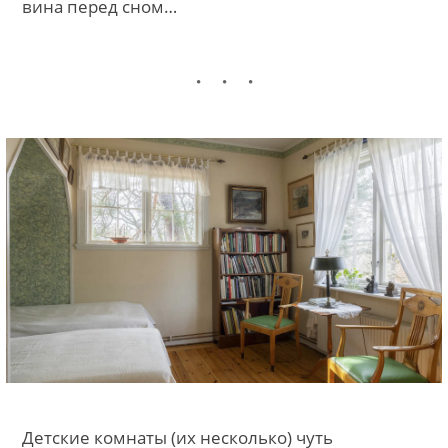
вина перед сном…
Детские комнаты (их несколько) чуть