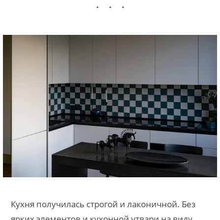
Кухня получилась строгой и лаконичной. Без
ярких элементов и кухонной утвари на виду