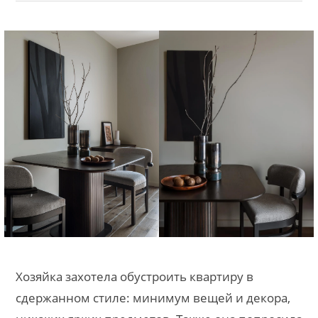
Хозяйка захотела обустроить квартиру в
сдержанном стиле: минимум вещей и декора,