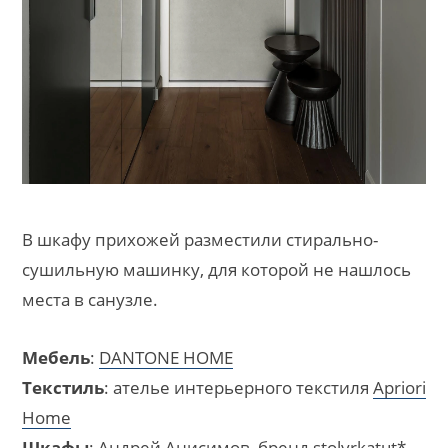
В шкафу прихожей разместили стирально-
сушильную машинку, для которой не нашлось
места в санузле.
Мебель
:
DANTONE HOME
Текстиль
: ателье интерьерного текстиля
Apriori
Home
Шкафы
: Андрей Анисимов, бренд
stolyrkatut
*