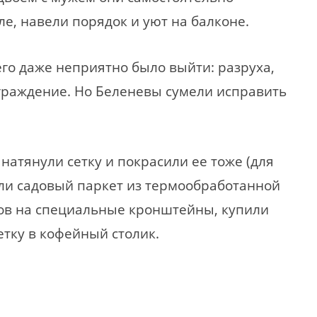
ле, навели порядок и уют на балконе.
го даже неприятно было выйти: разруха,
граждение. Но Беленевы сумели исправить
натянули сетку и покрасили ее тоже (для
или садовый паркет из термообработанной
ов на специальные кронштейны, купили
тку в кофейный столик.