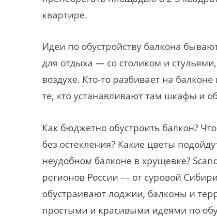
квартире.
Идеи по обустройству балкона бывают
для отдыха — со столиком и стульями
воздухе. Кто-то разбивает на балконе
те, кто устанавливают там шкафы и 
Как бюджетно обустроить балкон? Чт
без остекления? Какие цветы подойду
неудобном балконе в хрущевке? Scand
регионов России — от суровой Сибири
обустраивают лоджии, балконы и терр
простыми и красивыми идеями по обу