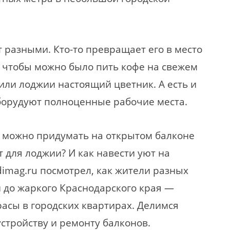
 разными. Кто-то превращает его в место
, чтобы можно было пить кофе на свежем
 или лоджии настоящий цветник. А есть и
оборудуют полноценные рабочие места.
о можно придумать на открытом балконе
т для лоджии? И как навести уют на
imag.ru посмотрел, как жители разных
 до жаркого Краснодарского края —
асы в городских квартирах. Делимся
стройству и ремонту балконов.