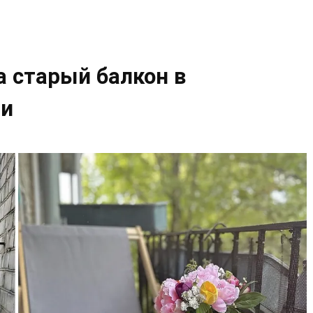
 старый балкон в
ми