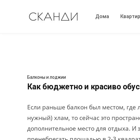
Дома
Кварти
Балконы и лоджии
Как бюджетно и красиво обус
Если раньше балкон был местом, где
нужный) хлам, то сейчас это простра
дополнительное место для отдыха. И 
пренебрегать площадью в 2-3 квадра