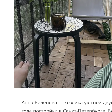
Анна Беленева — хозяйка уютной дву
года постройки в Санкт-Петербурге. 