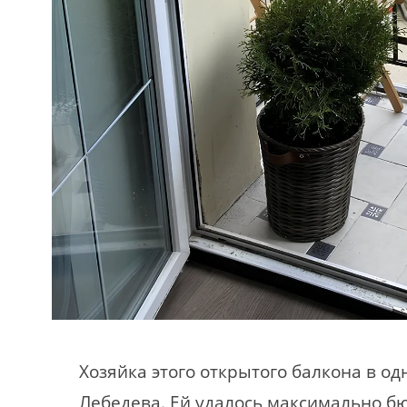
Хозяйка этого открытого балкона в од
Лебедева. Ей удалось максимально б