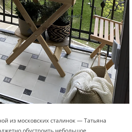
ной из московских сталинок — Татьяна
юджетно обустроить небольшое