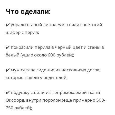
Что сделали:
✔️ убрали старый линолеум, сняли советский
шифер с перил;
✔️ покрасили перила в чёрный цвет и стены в
белый (ушло около 600 рублей);
✔️ муж сделал сиденье из нескольких досок,
которые нашли у родителей;
✔️ подушку сшили из непромокаемой ткани
Оксфорд, внутри поролон (еще примерно 500-
750 рублей);