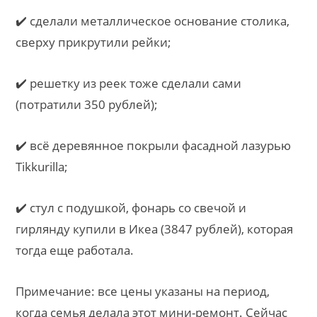
✔️ сделали металлическое основание столика,
сверху прикрутили рейки;
✔️ решетку из реек тоже сделали сами
(потратили 350 рублей);
✔️ всё деревянное покрыли фасадной лазурью
Tikkurilla;
✔️ стул с подушкой, фонарь со свечой и
гирлянду купили в Икеа (3847 рублей), которая
тогда еще работала.
Примечание: все цены указаны на период,
когда семья делала этот мини-ремонт. Сейчас