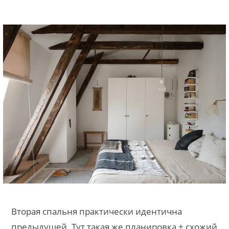
Вторая спальня практически идентична
предыдущей. Тут такая же планировка + схожий