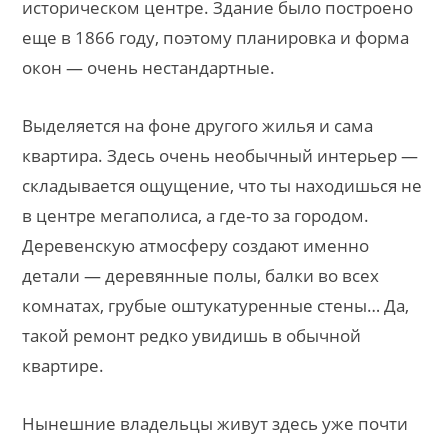
историческом центре. Здание было построено
еще в 1866 году, поэтому планировка и форма
окон — очень нестандартные.
Выделяется на фоне другого жилья и сама
квартира. Здесь очень необычный интерьер —
складывается ощущение, что ты находишься не
в центре мегаполиса, а где-то за городом.
Деревенскую атмосферу создают именно
детали — деревянные полы, балки во всех
комнатах, грубые оштукатуренные стены… Да,
такой ремонт редко увидишь в обычной
квартире.
Нынешние владельцы живут здесь уже почти