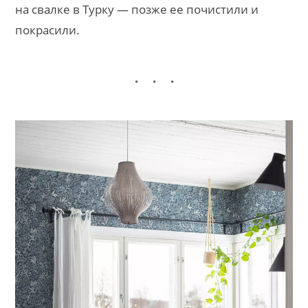
на свалке в Турку — позже ее почистили и
покрасили.