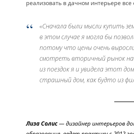
реализовать в дачном интерьере все 
«Сначала были мысли купить зем
в этом случае я могла бы позво
потому что цены очень выросли
смотреть вторичный рынок на А
из поездок я и увидела этот дом
страшный дом, как будто из фи
Лиза Солис
— дизайнер интерьеров до
образование, ведет практику с 2012 го