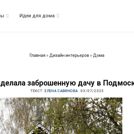
ры
Идеи для дома
Главная
»
Дизайн интерьеров
»
Дома
еделала заброшенную дачу в Подмоск
ТЕКСТ:
ЕЛЕНА САВИНОВА
·
03/07/2025