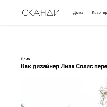
Дома
Кварти
Дома
Как дизайнер Лиза Солис пер