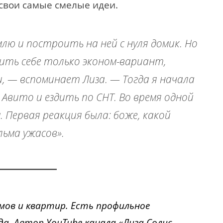
свои самые смелые идеи.
лю и построить на ней с нуля домик. Но
лить себе только эконом-вариант,
, — вспоминает Лиза. — Тогда я начала
вито и ездить по СНТ. Во время одной
. Первая реакция была: боже, какой
льма ужасов».
мов и квартир. Есть профильное
да. Автор YouTube канала «
Лиза Солис.