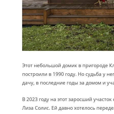
Этот небольшой домик в пригороде К
построили в 1990 году. Но судьба у н
дачу, в последние годы за домом и уч
В 2023 году на этот заросший участо
Лиза Солис. Ей давно хотелось перед