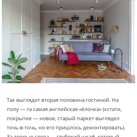
Так выглядит вторая половина гостиной. На
полу — та самая английская «ёлочка» (кстати,
покрытие — новое, старый паркет выглядел
точь-в-точь, но его пришлось демонтировать).
За дверью слева — глубокий шкаф, который