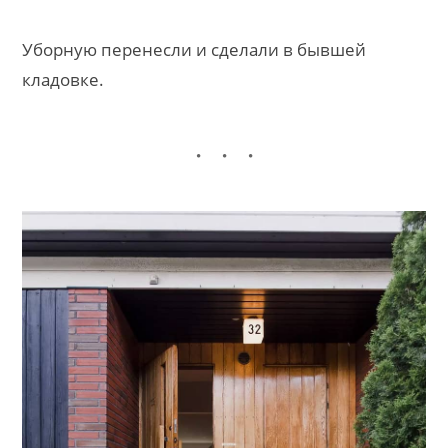
Уборную перенесли и сделали в бывшей
кладовке.