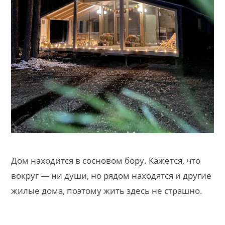
Дом находится в сосновом бору. Кажется, что
вокруг — ни души, но рядом находятся и другие
жилые дома, поэтому жить здесь не страшно.