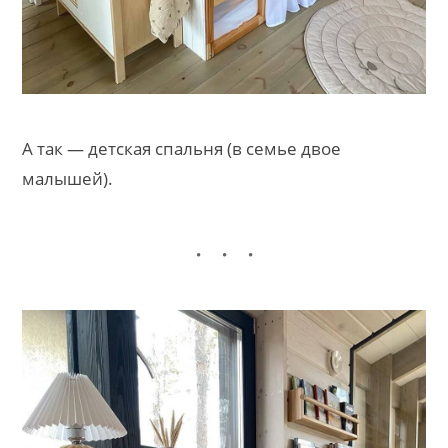
А так — детская спальня (в семье двое
малышей).