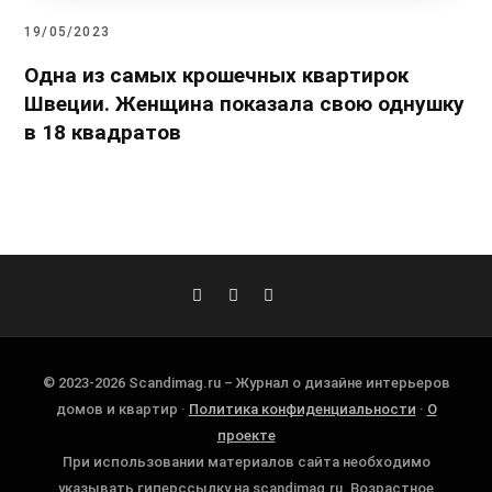
19/05/2023
Одна из самых крошечных квартирок
Швеции. Женщина показала свою однушку
в 18 квадратов
© 2023-2026 Scandimag.ru – Журнал о дизайне интерьеров
домов и квартир ·
Политика конфиденциальности
·
О
проекте
При использовании материалов сайта необходимо
указывать гиперссылку на scandimag.ru. Возрастное