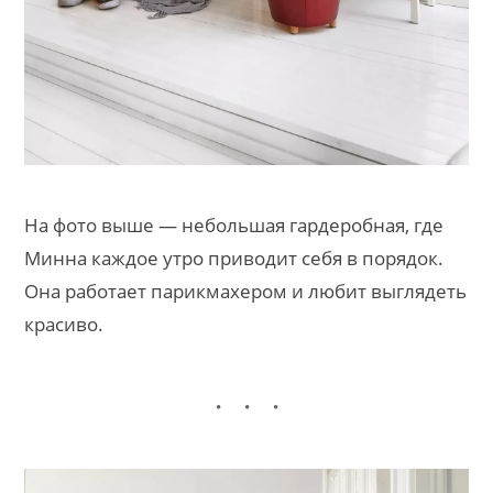
На фото выше — небольшая гардеробная, где
Минна каждое утро приводит себя в порядок.
Она работает парикмахером и любит выглядеть
красиво.