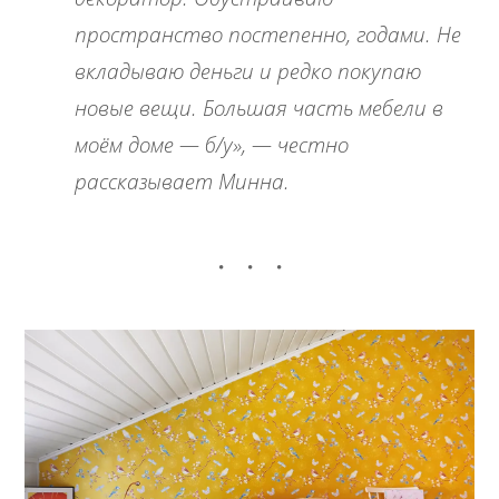
пространство постепенно, годами. Не
вкладываю деньги и редко покупаю
новые вещи. Большая часть мебели в
моём доме — б/у», — честно
рассказывает Минна.