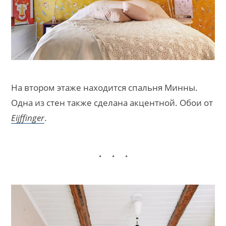
На втором этаже находится спальня Минны.
Одна из стен также сделана акцентной. Обои от
Eijffinger
.