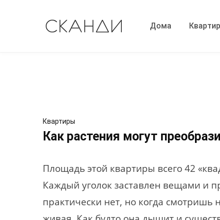
Дома
Кварти
Квартиры
Как растения могут преобраз
Площадь этой квартиры всего 42 «ква
Каждый уголок заставлен вещами и п
практически нет, но когда смотришь н
живая. Как будто она дышит и сущест