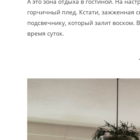
А это зона отдыха в гостиной. На нас
горчичный плед. Кстати, зажженная с
подсвечнику, который залит воском. 
время суток.