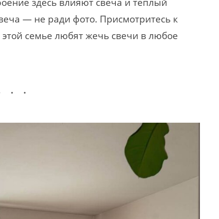
троение здесь влияют свеча и теплый
веча — не ради фото. Присмотритесь к
В этой семье любят жечь свечи в любое