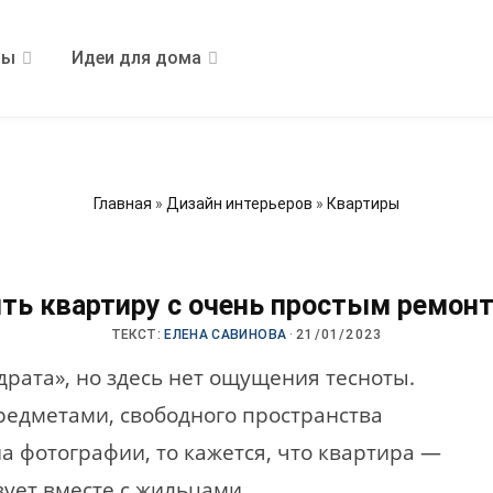
ры
Идеи для дома
Главная
»
Дизайн интерьеров
»
Квартиры
ить квартиру с очень простым ремон
ТЕКСТ:
ЕЛЕНА САВИНОВА
·
21/01/2023
драта», но здесь нет ощущения тесноты.
редметами, свободного пространства
а фотографии, то кажется, что квартира —
вует вместе с жильцами.