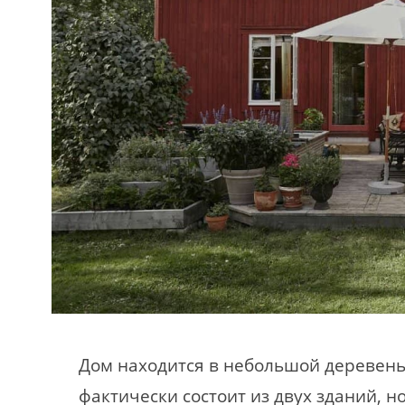
Дом находится в небольшой деревень
фактически состоит из двух зданий, н