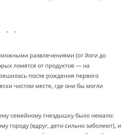
зможными развлечениями (от йоги до
орых ломятся от продуктов — на
решилась после рождения первого
ески чистом месте, где они бы могли
щему семейному гнездышку было немало:
му городу (вдруг, дети сильно заболеют), и