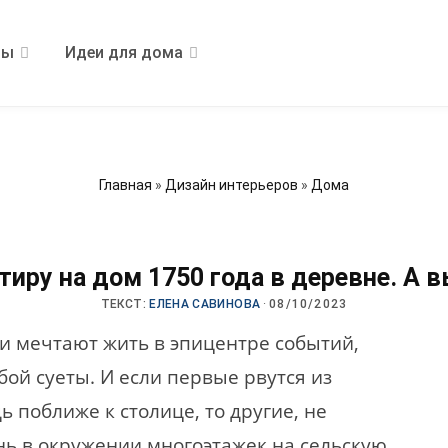
ры
Идеи для дома
Главная
»
Дизайн интерьеров
»
Дома
иру на дом 1750 года в деревне. А в
ТЕКСТ:
ЕЛЕНА САВИНОВА
·
08/10/2023
и мечтают жить в эпицентре событий,
бой суеты. И если первые рвутся из
 поближе к столице, то другие, не
ь в окружении многоэтажек на сельскую