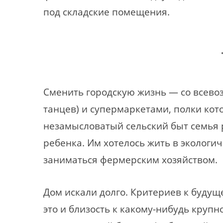
под складские помещения.
Сменить городскую жизнь — со всево
танцев) и супермаркетами, полки кот
незамысловатый сельский быт семья 
ребенка. Им хотелось жить в экологич
заниматься фермерским хозяйством.
Дом искали долго. Критериев к буду
это и близость к какому-нибудь крупно