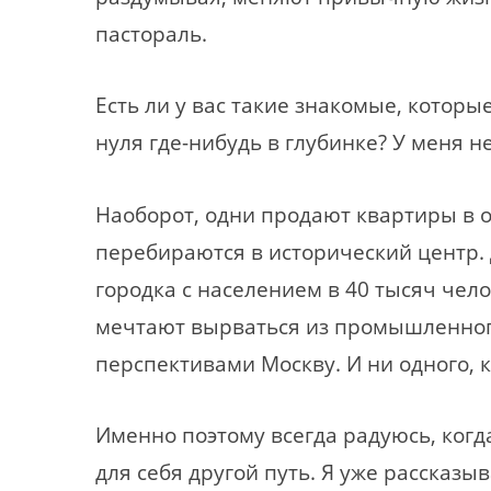
пастораль.
Есть ли у вас такие знакомые, которые
нуля где-нибудь в глубинке? У меня не
Наоборот, одни продают квартиры в 
перебираются в исторический центр. 
городка с населением в 40 тысяч чел
мечтают вырваться из промышленног
перспективами Москву. И ни одного, 
Именно поэтому всегда радуюсь, ког
для себя другой путь. Я уже рассказы