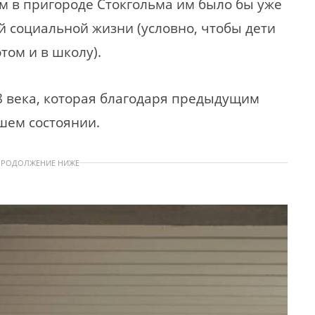
 в пригороде Стокгольма им было бы уже
ой социальной жизни (условно, чтобы дети
отом и в школу).
8 века, которая благодаря предыдущим
шем состоянии.
ПРОДОЛЖЕНИЕ НИЖЕ