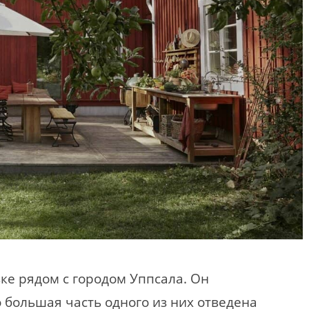
ке рядом с городом Уппсала. Он
о большая часть одного из них отведена