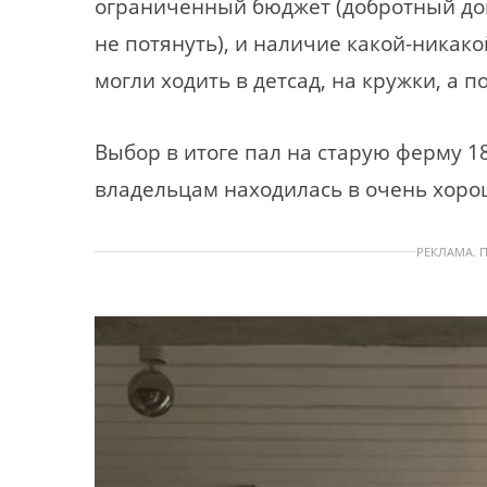
ограниченный бюджет (добротный дом
не потянуть), и наличие какой-никак
могли ходить в детсад, на кружки, а п
Выбор в итоге пал на старую ферму 1
владельцам находилась в очень хоро
РЕКЛАМА. 