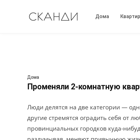
Дома
Кварти
Дома
Променяли 2-комнатную кварт
Люди делятся на две категории — одн
другие стремятся оградить себя от лю
провинциальных городков куда-нибудь
раздумывая, меняют привычную жизн