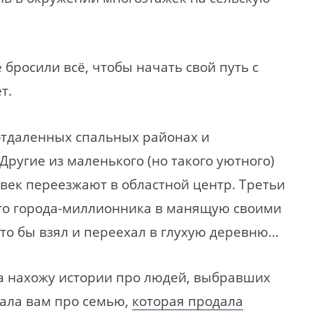
 бросили всё, чтобы начать свой путь с
т.
отдаленных спальных районах и
Другие из маленького (но такого уютного)
овек переезжают в областной центр. Третьи
о города-миллионника в манящую своими
кто бы взял и переехал в глухую деревню…
да нахожу истории про людей, выбравших
вала вам про семью,
которая продала