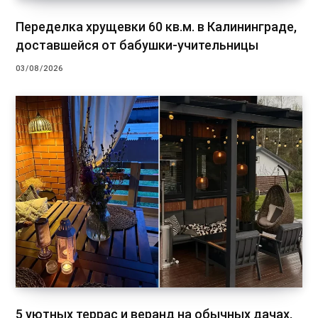
Переделка хрущевки 60 кв.м. в Калининграде,
доставшейся от бабушки-учительницы
03/08/2026
5 уютных террас и веранд на обычных дачах,