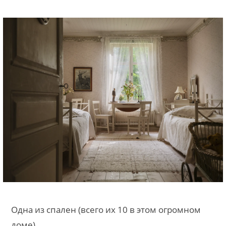
Одна из спален (всего их 10 в этом огромном
доме).