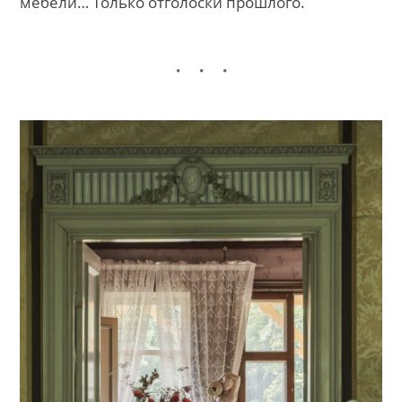
мебели… Только отголоски прошлого.